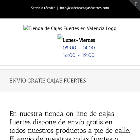
Skip
Servicio técnico
|
info@safeonecajasfuertes.com
to
content
Lunes-Viernes
09:00 - 14:00
16:00 - 19:00
ENVÍO GRATIS CAJAS FUERTES
En nuestra tienda on line de cajas
fuertes dispone de envío gratis en
todos nuestros productos a pie de calle.
El envío de nuestras cajas fuertes y