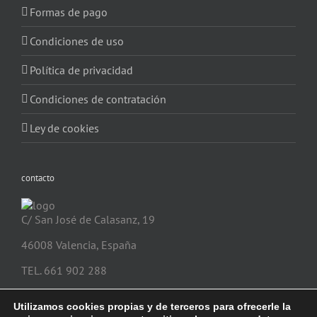
Formas de pago
Condiciones de uso
Política de privacidad
Condiciones de contratación
Ley de cookies
contacto
C/ San José de Calasanz, 19
46008 Valencia, España
TEL. 661 902 288
info@safeonecajasfuertes.com
Utilizamos cookies propias y de terceros para ofrecerle la