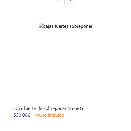
Caja fuerte de sobreponer FS-605
350.00
€
IVA no incluido